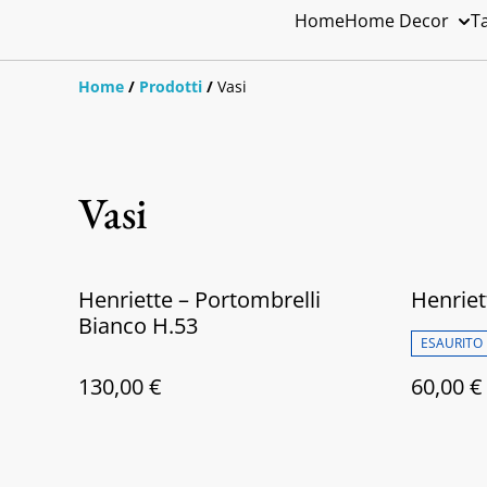
Home
Home Decor
T
Home
/
Prodotti
/
Vasi
Vasi
Henriette – Portombrelli
Henriet
Bianco H.53
ESAURITO
130,00 €
60,00 €