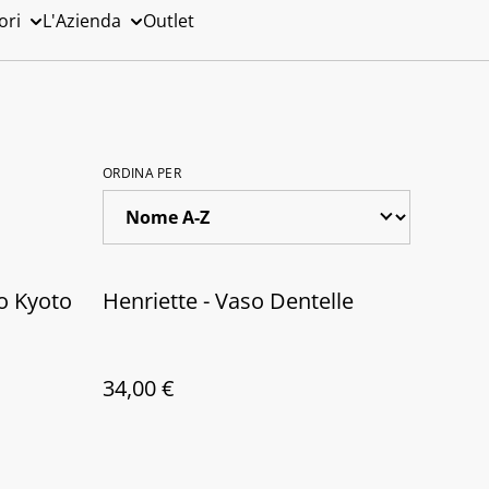
ori
L'Azienda
Outlet
ORDINA PER
o Kyoto
Henriette - Vaso Dentelle
34,00 €