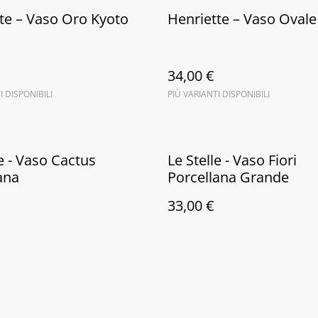
te – Vaso Oro Kyoto
Henriette – Vaso Ovale
34,00 €
I DISPONIBILI
PIÙ VARIANTI DISPONIBILI
le - Vaso Cactus
Le Stelle - Vaso Fiori
ana
Porcellana Grande
33,00 €