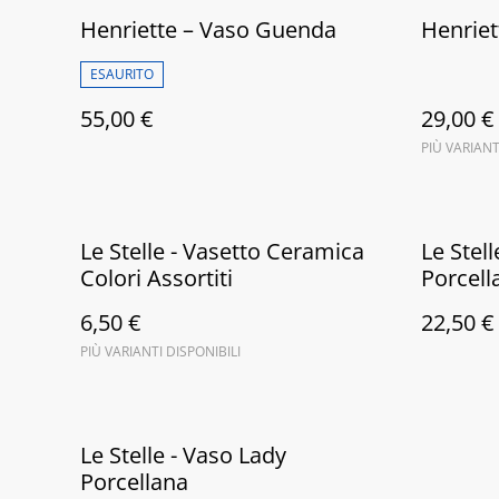
Henriette – Vaso Guenda
Henriet
ESAURITO
55,00 €
29,00 €
PIÙ VARIANT
Le Stelle - Vasetto Ceramica
Le Stel
Colori Assortiti
Porcell
6,50 €
22,50 €
PIÙ VARIANTI DISPONIBILI
Le Stelle - Vaso Lady
Porcellana