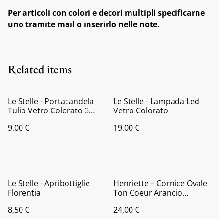
Per articoli con colori e decori multipli specificarne
uno tramite mail o inserirlo nelle note.
Related items
Le Stelle - Portacandela
Le Stelle - Lampada Led
Tulip Vetro Colorato 3
Vetro Colorato
colori assortiti
9,00 €
19,00 €
Le Stelle - Apribottiglie
Henriette – Cornice Ovale
Florentia
Ton Coeur Arancio
22x18cm
8,50 €
24,00 €