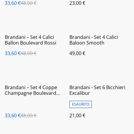
33,60 €
48,00 €
23,00 €
%
Brandani – Set 4 Calici
Brandani - Set 4 Calici
Ballon Boulevard Rossi
Baloon Smooth
33,60 €
48,00 €
49,00 €
%
Brandani – Set 4 Coppe
Brandani - Set 6 Bicchieri
Champagne Boulevard
Excalibur
Rossi
ESAURITO
33,60 €
48,00 €
21,00 €