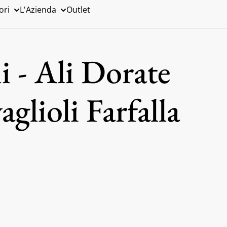
ori
L'Azienda
Outlet
 - Ali Dorate
aglioli Farfalla