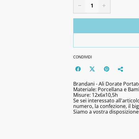
CONDIVIDI
Brandani - Ali Dorate Portato
Materiale: Porcellana e Ba
Misure: 12x6x10,5h
Se sei interessato all'artic
numero, la confezione, il bigl
Siamo a vostra disposizione