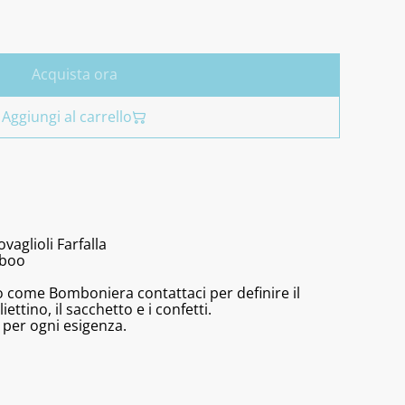
Acquista ora
Aggiungi al carrello
vaglioli Farfalla
mboo
olo come Bomboniera contattaci per definire il
iettino, il sacchetto e i confetti.
 per ogni esigenza.