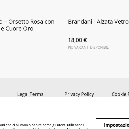
ito – Orsetto Rosa con
Brandani - Alzata Vetr
 e Cuore Oro
18,00 €
PIÙ VARIANTI DISPONIBILI
Legal Terms
Privacy Policy
Cookie 
Impostazio
oni che ci aiutano a capire come gli utenti utilizzano i