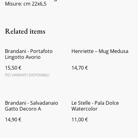
Misure: cm 22x6,5
Related items
Brandani - Portafoto
Henriette – Mug Medusa
Lingotto Avorio
15,50 €
14,70 €
PIÙ VARIANTI DISPONIBILI
Brandani - Salvadanaio
Le Stelle - Pala Dolce
Gatto Decoro A
Watercolor
14,90 €
11,00 €