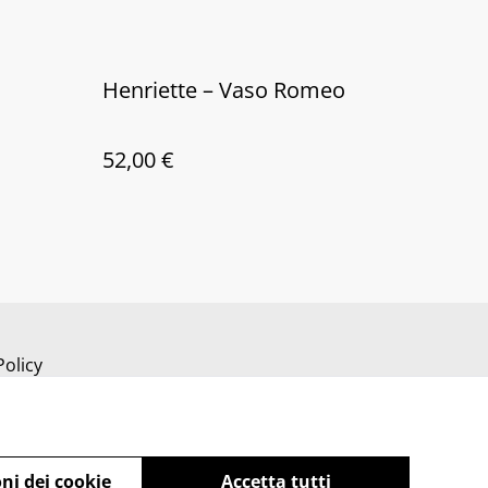
Henriette – Vaso Romeo
52,00 €
Policy
ni dei cookie
Accetta tutti