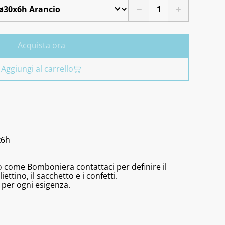
Acquista ora
Aggiungi al carrello
x6h
olo come Bomboniera contattaci per definire il
iettino, il sacchetto e i confetti.
 per ogni esigenza.