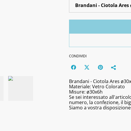
CONDIVIDI
Brandani - Ciotola Ares ø30
Materiale: Vetro Colorato
Misure: ø30x6h
Se sei interessato all'artic
numero, la confezione, il bigl
Siamo a vostra disposizione