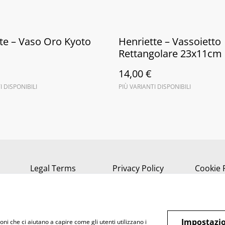
te – Vaso Oro Kyoto
Henriette – Vassoietto
Rettangolare 23x11cm
14,00 €
I DISPONIBILI
PIÙ VARIANTI DISPONIBILI
Legal Terms
Privacy Policy
Cookie 
Impostazio
oni che ci aiutano a capire come gli utenti utilizzano i