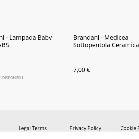
ni - Lampada Baby
Brandani - Medicea
ABS
Sottopentola Ceramica
7,00 €
I DISPONIBILI
Legal Terms
Privacy Policy
Cookie 