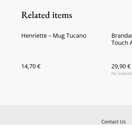
Related items
Henriette – Mug Tucano
Branda
Touch 
14,70 €
29,90 €
PIÙ VARIANT
Contact Us