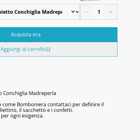
Acquista ora
Aggiungi al carrello
to Conchiglia Madreperla
olo come Bomboniera contattaci per definire il
iettino, il sacchetto e i confetti.
 per ogni esigenza.