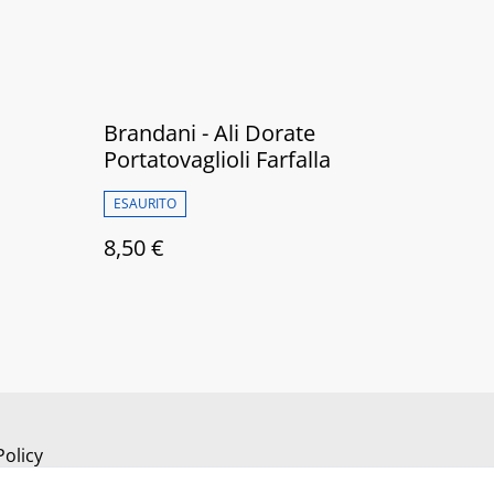
Brandani - Ali Dorate
Portatovaglioli Farfalla
ESAURITO
8,50 €
Policy