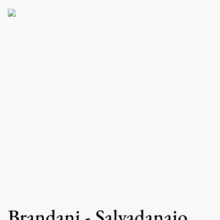
Brandani - Salvadanaio