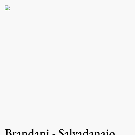
Brandani - Salvadanaio