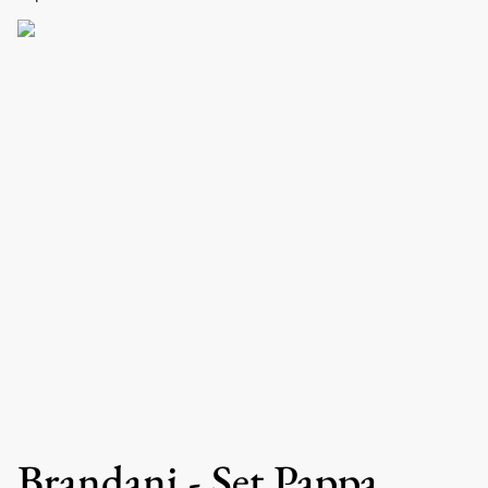
Brandani - Set Pappa