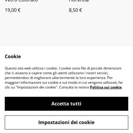
19,00 €
8,50 €
Cookie
Contact Us
Legal Terms
Questo sito web utilizza i cookie. I cookie sono file di piccole dimensioni
Privacy Policy
Cookie Policy
che ci aiutano a capire come gli utenti utilizzano i nostri servizi,
permettendoci di migliorare ulteriormente la loro esperienza. Per
maggiori informazioni sui cookie e sul modo in cui vengono utilizzati, fai
clic su "Impostazioni dei cookie". Consulta la nostra
Politica sui cookie
.
Accetta tutti
©
2026
il fiocco
Impostazioni dei cookie
powered by