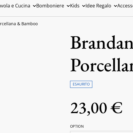
avola e Cucina
Bomboniere
Kids
Idee Regalo
Access
orcellana & Bamboo
Brandani
Porcell
ESAURITO
23,00 €
OPTION