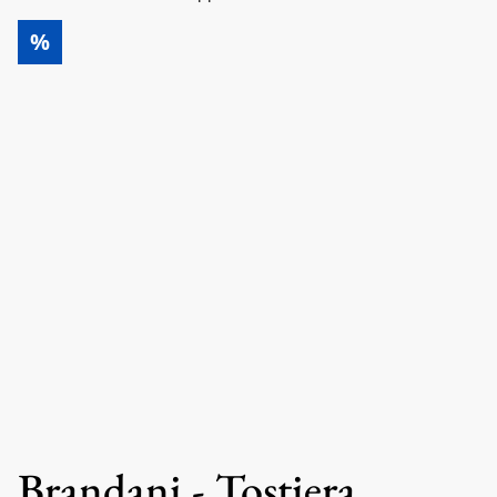
%
Brandani - Tostiera