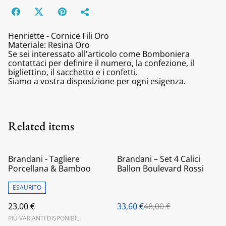
Henriette - Cornice Fili Oro
Materiale: Resina Oro
Se sei interessato all'articolo come Bomboniera
contattaci per definire il numero, la confezione, il
bigliettino, il sacchetto e i confetti.
Siamo a vostra disposizione per ogni esigenza.
Related items
%
Brandani - Tagliere
Brandani – Set 4 Calici
Porcellana & Bamboo
Ballon Boulevard Rossi
ESAURITO
23,00 €
33,60 €
48,00 €
PIÙ VARIANTI DISPONIBILI