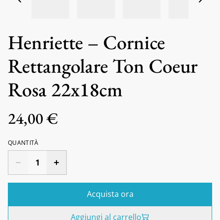
Henriette – Cornice
Rettangolare Ton Coeur
Rosa 22x18cm
24,00 €
QUANTITÀ
Acquista ora
Aggiungi al carrello