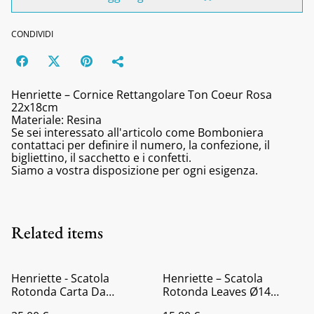
CONDIVIDI
Henriette – Cornice Rettangolare Ton Coeur Rosa
22x18cm
Materiale: Resina
Se sei interessato all'articolo come Bomboniera
contattaci per definire il numero, la confezione, il
bigliettino, il sacchetto e i confetti.
Siamo a vostra disposizione per ogni esigenza.
Related items
Henriette - Scatola
Henriette – Scatola
Rotonda Carta Da
Rotonda Leaves Ø14
Zucchero
H.8cm