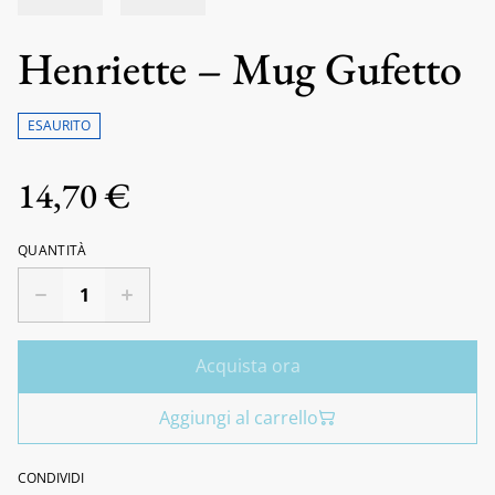
Henriette – Mug Gufetto
ESAURITO
14,70 €
QUANTITÀ
Acquista ora
Aggiungi al carrello
CONDIVIDI