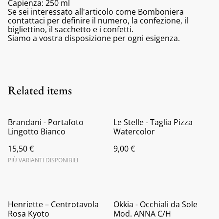
Capienza: 250 ml
Se sei interessato all'articolo come Bomboniera
contattaci per definire il numero, la confezione, il
bigliettino, il sacchetto e i confetti.
Siamo a vostra disposizione per ogni esigenza.
Related items
Brandani - Portafoto
Le Stelle - Taglia Pizza
Lingotto Bianco
Watercolor
15,50 €
9,00 €
PIÙ VARIANTI DISPONIBILI
Henriette – Centrotavola
Okkia - Occhiali da Sole
Rosa Kyoto
Mod. ANNA C/H