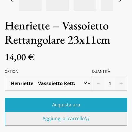
Henriette – Vassoietto
Rettangolare 23x11cm
14,00 €
OPTION
QUANTITÀ
Acquista ora
Aggiungi al carrello