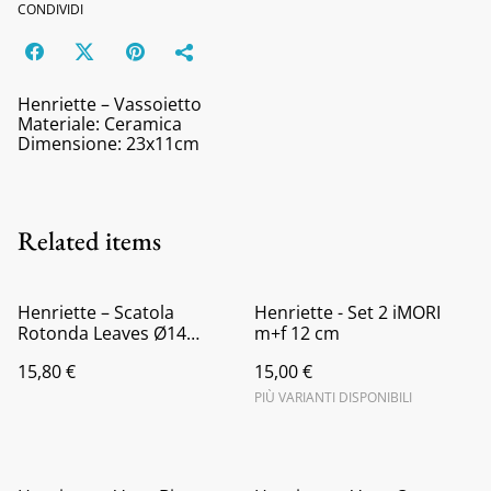
CONDIVIDI
Henriette – Vassoietto
Materiale: Ceramica
Dimensione: 23x11cm
Related items
Henriette – Scatola
Henriette - Set 2 iMORI
Rotonda Leaves Ø14
m+f 12 cm
H.8cm
15,80 €
15,00 €
PIÙ VARIANTI DISPONIBILI