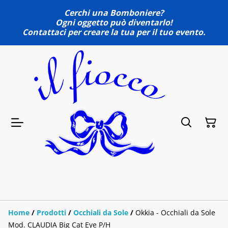
Cerchi una Bomboniere?
Ogni oggetto può diventarlo!
Contattaci per creare la tua per il tuo evento.
Home
/
Prodotti
/
Occhiali da Sole
/
Okkia - Occhiali da Sole
Mod. CLAUDIA Big Cat Eye P/H