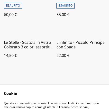
ESAURITO
ESAURITO
60,00 €
55,00 €
Le Stelle - Scatola in Vetro
L'Infinito - Piccolo Principe
Colorato 3 colori assortiti
con Spada
piccola
14,50 €
22,00 €
Cookie
Contact Us
Legal Terms
Questo sito web utilizza i cookie. I cookie sono file di piccole dimensioni
Privacy Policy
Cookie Policy
che ci aiutano a capire come gli utenti utilizzano i nostri servizi,