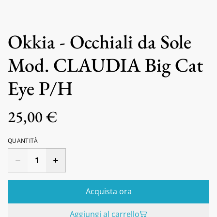
Okkia - Occhiali da Sole
Mod. CLAUDIA Big Cat
Eye P/H
25,00 €
QUANTITÀ
Acquista ora
Aggiungi al carrello