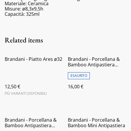
Materiale: Ceramica
Misure: ø8,3x9,5h
Capacità: 325ml
Related items
Brandani - Piatto Ares ø32
Brandani - Porcellana &
Bamboo Antipastiera
Abbraccio
ESAURITO
12,50 €
16,00 €
PIÙ VARIANTI DISPONIBILI
Brandani - Porcellana &
Brandani - Porcellana &
Bamboo Antipastiera
Bamboo Mini Antipastiera
Girella