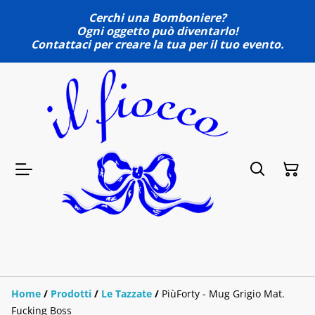
Cerchi una Bomboniere?
Ogni oggetto può diventarlo!
Contattaci per creare la tua per il tuo evento.
Home
/
Prodotti
/
Le Tazzate
/
PiùForty - Mug Grigio Mat.
Fucking Boss