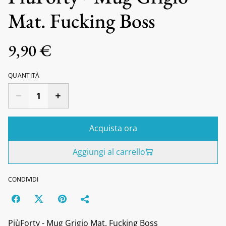
Mat. Fucking Boss
9,90 €
QUANTITÀ
Acquista ora
Aggiungi al carrello
CONDIVIDI
PiùForty - Mug Grigio Mat. Fucking Boss