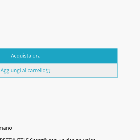
Acquista ora
Aggiungi al carrello
a mano