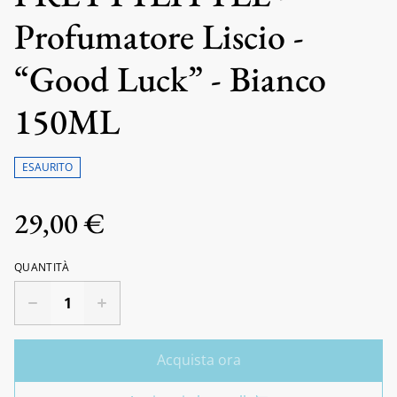
Profumatore Liscio -
“Good Luck” - Bianco
150ML
ESAURITO
29,00 €
QUANTITÀ
Acquista ora