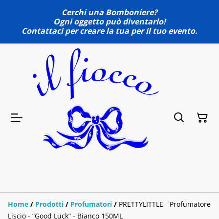
Cerchi una Bomboniere?
Ogni oggetto può diventarlo!
Contattaci per creare la tua per il tuo evento.
Home
/
Prodotti
/
Profumatori
/
PRETTYLITTLE - Profumatore
Liscio - “Good Luck” - Bianco 150ML