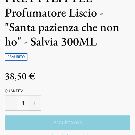
Profumatore Liscio -
"Santa pazienza che non
ho" - Salvia 300ML
ESAURITO
38,50 €
QUANTITÀ
Acquista ora