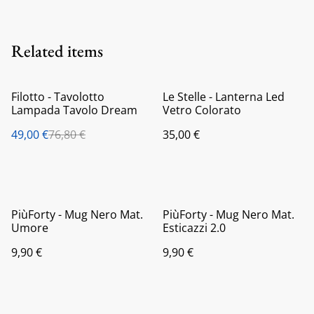
Related items
%
Filotto - Tavolotto
Le Stelle - Lanterna Led
Lampada Tavolo Dream
Vetro Colorato
49,00 €
76,80 €
35,00 €
PiùForty - Mug Nero Mat.
PiùForty - Mug Nero Mat.
Umore
Esticazzi 2.0
9,90 €
9,90 €