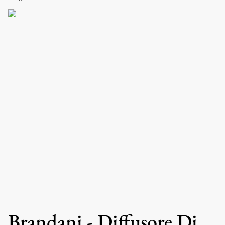
Brandani - Diffusore Di