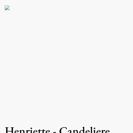
Henriette - Candeliere